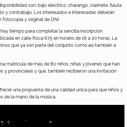
ponibilidad son: bajo eléctrico, charango, clarinete, flauta
cello y contrabajo. Los interesados e interesadas deberán
n fotocopia y original de DNI.
hay tiempo para completar la sencilla inscripción
bicada en calle Roca 675 en horario de 16 a 20 horas. La
lumnos que ya son parte del conjunto como así también a
na matrícula de más de 80 niños, niñas y jóvenes que han
s y provinciales y que, también recibieron una invitación
ofrecer una propuesta de una calidad única para que niños y
s de la mano de la música.