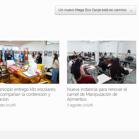
Un nuevo Mega Eco Canje está en camino
→
nicipio entregó kits escolares
Nueva instancia para renovar el
acompañan la contención y
carnet de Manipulación de
ación
Alimentos
sto 2026
7 agosto 2026