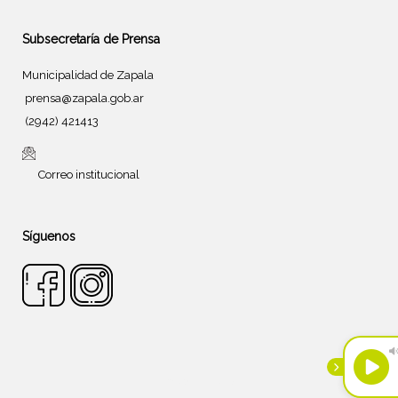
Subsecretaría de Prensa
Municipalidad de Zapala
prensa@zapala.gob.ar
(2942) 421413
Correo institucional
Síguenos
Tema de
SiteOrigin