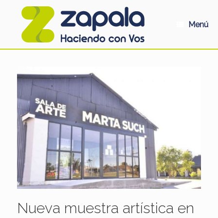
Saltar
al
contenido
Menú
Nueva muestra artística en