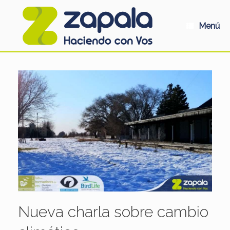
Saltar
al
contenido
Menú
Nueva charla sobre cambio