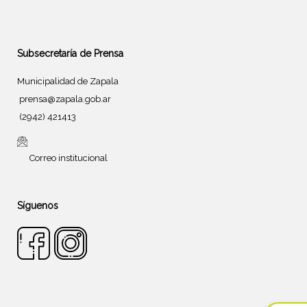
Subsecretaría de Prensa
Municipalidad de Zapala
prensa@zapala.gob.ar
(2942) 421413
Correo institucional
Síguenos