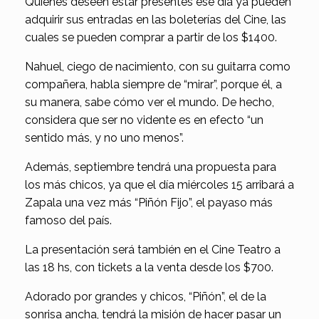
Quienes deseen estar presentes ese día ya pueden
adquirir sus entradas en las boleterías del Cine, las
cuales se pueden comprar a partir de los $1400.
Nahuel, ciego de nacimiento, con su guitarra como
compañera, habla siempre de “mirar”, porque él, a
su manera, sabe cómo ver el mundo. De hecho,
considera que ser no vidente es en efecto “un
sentido más, y no uno menos”.
Además, septiembre tendrá una propuesta para
los más chicos, ya que el día miércoles 15 arribará a
Zapala una vez más “Piñón Fijo”, el payaso más
famoso del país.
La presentación será también en el Cine Teatro a
las 18 hs, con tickets a la venta desde los $700.
Adorado por grandes y chicos, “Piñón”, el de la
sonrisa ancha, tendrá la misión de hacer pasar un