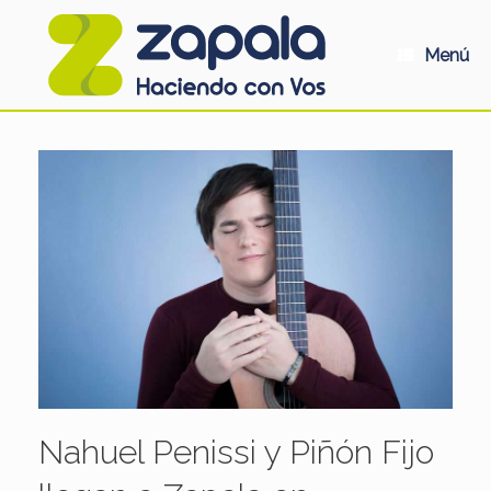
Saltar
al
contenido
Menú
Nahuel Penissi y Piñón Fijo