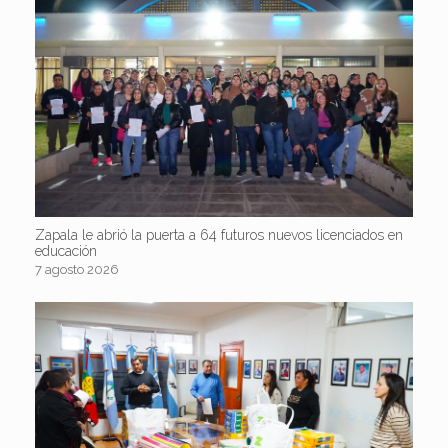
Zapala le abrió la puerta a 64 futuros nuevos licenciados en
educación
7 agosto 2026