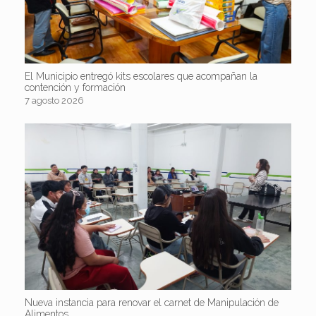
El Municipio entregó kits escolares que acompañan la
contención y formación
7 agosto 2026
Nueva instancia para renovar el carnet de Manipulación de
Alimentos