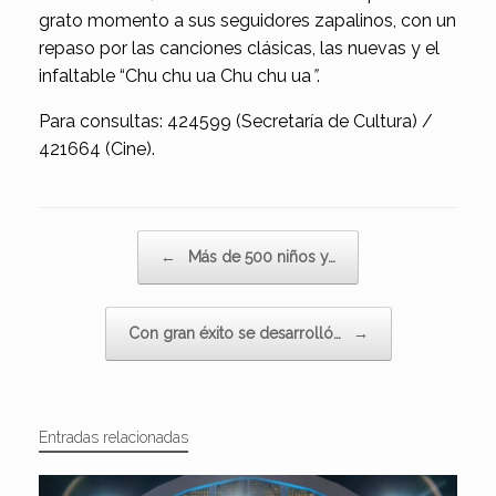
grato momento a sus seguidores zapalinos, con un
repaso por las canciones clásicas, las nuevas y el
infaltable “Chu chu ua Chu chu ua
”
.
Para consultas: 424599 (Secretaría de Cultura) /
421664 (Cine).
Navegador de artículos
←
Más de 500 niños y…
Con gran éxito se desarrolló…
→
Entradas relacionadas