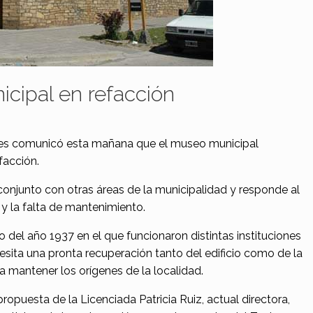
cipal en refacción
les comunicó esta mañana que el museo municipal
facción.
 conjunto con otras áreas de la municipalidad y responde al
y la falta de mantenimiento.
io del año 1937 en el que funcionaron distintas instituciones
cesita una pronta recuperación tanto del edificio como de la
a mantener los orígenes de la localidad.
propuesta de la Licenciada Patricia Ruiz, actual directora,