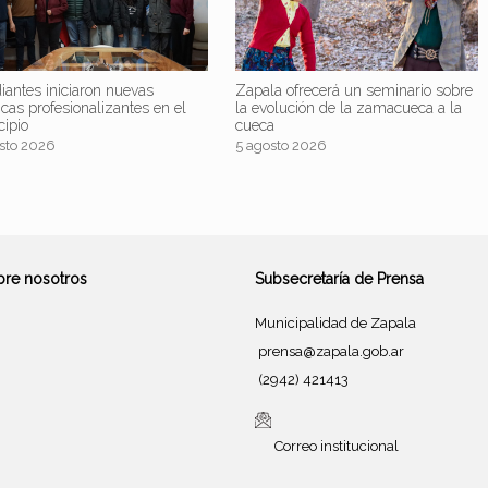
iantes iniciaron nuevas
Zapala ofrecerá un seminario sobre
icas profesionalizantes en el
la evolución de la zamacueca a la
cipio
cueca
sto 2026
5 agosto 2026
bre nosotros
Subsecretaría de Prensa
Municipalidad de Zapala
prensa@zapala.gob.ar
(2942) 421413
Correo institucional