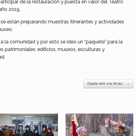
rticipar de la restauración y puesta en valor del Teatro
año 2019.
 se están preparando muestras itinerantes y actividades
museo.
o a la comunidad y por esto se ideo un “paquete” para la
s patrimoniales: edificios, museos, esculturas y
ad.
Zapala será una de las…
→