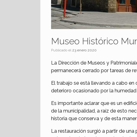
Museo Histórico Muni
Publicado el
23 enero 2020
La Dirección de Museos y Patrimonia
permanecerá cerrado por tareas de re
El trabajo se está llevando a cabo en
deterioro ocasionado por la humedad 
Es importante aclarar que es un edific
de la municipalidad, a raíz de esto ne
historia que conserva y de esta maner
La restauración surgió a partir de una 