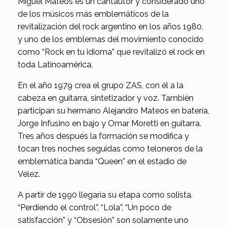
Miguel Mateos es un cantautor y considerado uno
de los músicos más emblemáticos de la
revitalización del rock argentino en los años 1980,
y uno de los emblemas del movimiento conocido
como “Rock en tu idioma” que revitalizó el rock en
toda Latinoamérica.
En el año 1979 crea el grupo ZAS, con él a la
cabeza en guitarra, sintetizador y voz. También
participan su hermano Alejandro Mateos en batería,
Jorge Infusino en bajo y Omar Moretti en guitarra.
Tres años después la formación se modifica y
tocan tres noches seguidas como teloneros de la
emblemática banda “Queen” en el estadio de
Vélez.
A partir de 1990 llegaría su etapa como solista.
“Perdiendo el control”, “Lola”, “Un poco de
satisfacción” y “Obsesión” son solamente uno