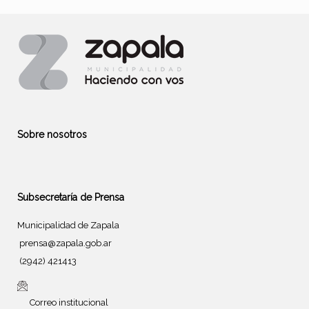
Sobre nosotros
Subsecretaría de Prensa
Municipalidad de Zapala
prensa@zapala.gob.ar
(2942) 421413
Correo institucional