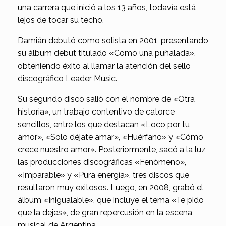
una carrera que inició a los 13 años, todavía está
lejos de tocar su techo.
Damián debutó como solista en 2001, presentando
su álbum debut titulado «Como una puñalada»,
obteniendo éxito al llamar la atención del sello
discográfico Leader Music.
Su segundo disco salió con el nombre de «Otra
historia», un trabajo contentivo de catorce
sencillos, entre los que destacan «Loco por tu
amor», «Solo déjate amar», «Huérfano» y «Cómo
crece nuestro amor». Posteriormente, sacó a la luz
las producciones discográficas «Fenómeno»,
«Imparable» y «Pura energía», tres discos que
resultaron muy exitosos. Luego, en 2008, grabó el
álbum «Inigualable», que incluye el tema «Te pido
que la dejes», de gran repercusión en la escena
musical de Argentina.