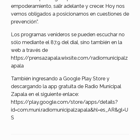
empoderamiento, salir adelante y crecer. Hoy nos
vemos obligados a posicionarnos en cuestiones de
prevención”.
Los programas venideros se pueden escuchar no
sólo mediante el 87.9 del dial, sino también en la
web a través de
https://prensazapala.wixsite.com/radiomunicipalz
apala
También ingresando a Google Play Store y
descargando la app gratuita de Radio Municipal
Zapala en el siguiente enlace:
https://play.google.com/store/apps/details?
id=com.muni.radiomunicipalzapala&hl=es_AR&gl=U
S