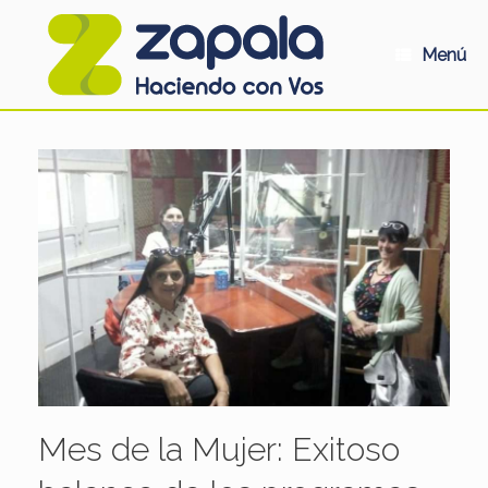
Saltar
al
contenido
Menú
Mes de la Mujer: Exitoso