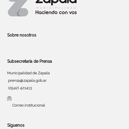
Sobre nosotros
Subsecretaría de Prensa
Municipalidad de Zapala
prensa@zapala.gob.ar
(2942) 421413
Correo institucional
Síguenos