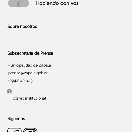
Sobre nosotros
Subsecretaría de Prensa
Municipalidad de Zapala
prensa@zapala.gob.ar
(2942) 421413
Correo institucional
Síguenos