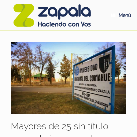
Saltar
al
contenido
Menú
Mayores de 25 sin título