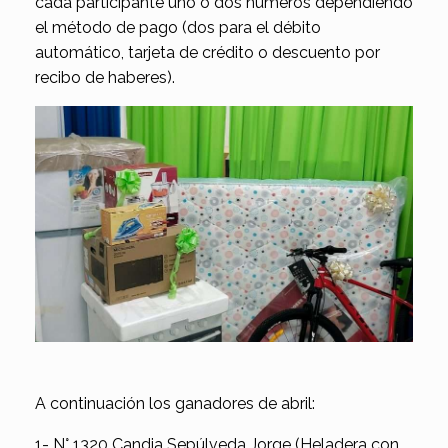
cada participante uno o dos números dependiendo
el método de pago (dos para el débito
automático, tarjeta de crédito o descuento por
recibo de haberes).
A continuación los ganadores de abril:
1- N° 1320 Candia Sepúlveda Jorge (Heladera con