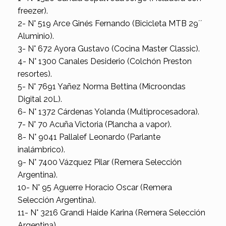
freezer).
2- N° 519 Arce Ginés Fernando (Bicicleta MTB 29´´
Aluminio).
3- N° 672 Ayora Gustavo (Cocina Master Classic).
4- N° 1300 Canales Desiderio (Colchón Preston
resortes).
5- N° 7691 Yañez Norma Bettina (Microondas
Digital 20L).
6- N° 1372 Cárdenas Yolanda (Multiprocesadora).
7- N° 70 Acuña Victoria (Plancha a vapor).
8- N° 9041 Pallalef Leonardo (Parlante
inalámbrico).
9- N° 7400 Vázquez Pilar (Remera Selección
Argentina).
10- N° 95 Aguerre Horacio Oscar (Remera
Selección Argentina).
11- N° 3216 Grandi Haide Karina (Remera Selección
Argentina).