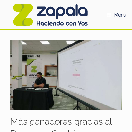
Saltar
al
contenido
Menú
Más ganadores gracias al