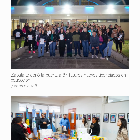
Zapala le abrió la puerta a 64 futuros nuevos licenciados en
educación
7 agosto 2026