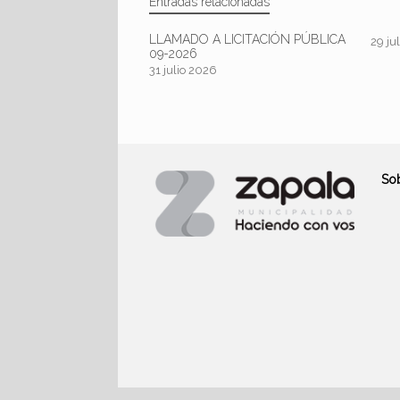
Entradas relacionadas
LLAMADO A LICITACIÓN PÚBLICA
29 ju
09-2026
31 julio 2026
So