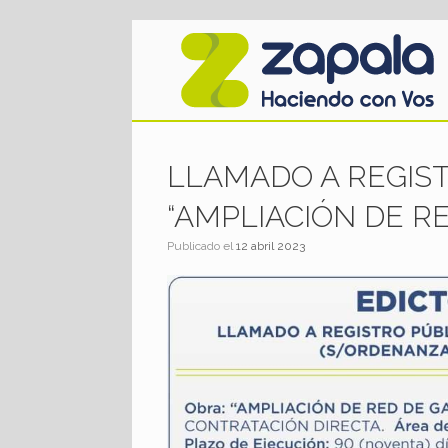
Saltar
al
contenido
LLAMADO A REGIST
“AMPLIACIÓN DE RE
Publicado el
12 abril 2023