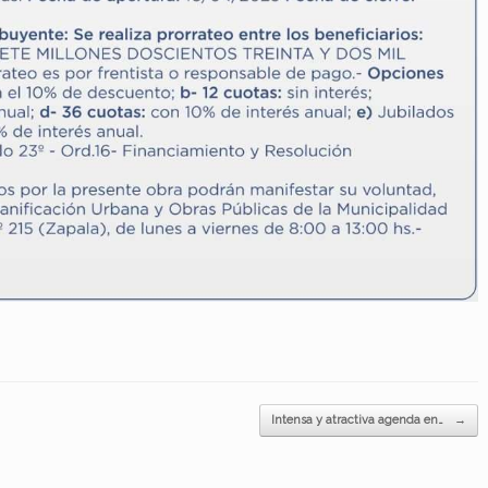
Intensa y atractiva agenda en…
→