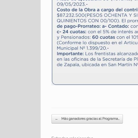
Navegador de artículos
←
Más ganadores gracias al Programa…