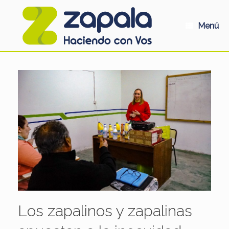
Saltar
al
contenido
Menú
Los zapalinos y zapalinas