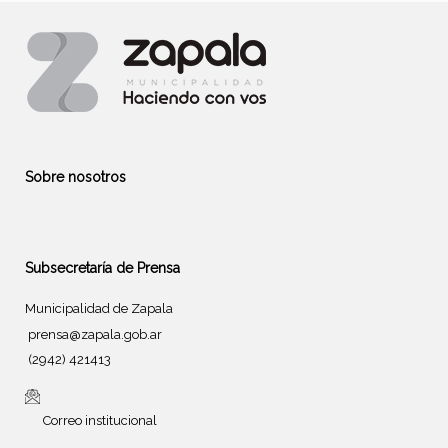
Sobre nosotros
Subsecretaría de Prensa
Municipalidad de Zapala
prensa@zapala.gob.ar
(2942) 421413
Correo institucional