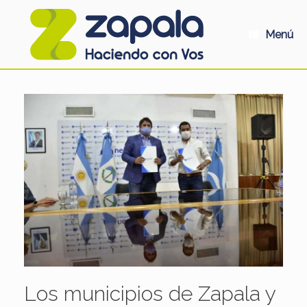
Saltar
al
contenido
Menú
Los municipios de Zapala y