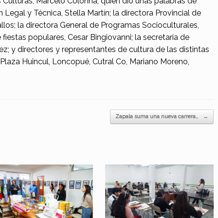
s Culturas, Marcelo Colonna, quien dio unas palabras de
Legal y Técnica, Stella Martín; la directora Provincial de
llos; la directora General de Programas Socioculturales,
fiestas populares, Cesar Bingiovanni; la secretaria de
z; y directores y representantes de cultura de las distintas
 Plaza Huincul, Loncopué, Cutral Co, Mariano Moreno,
Zapala suma una nueva carrera…
→