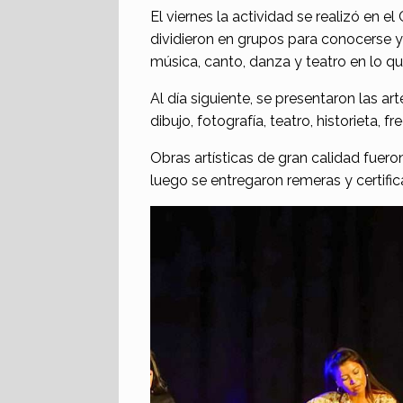
El viernes la actividad se realizó en 
dividieron en grupos para conocerse y
música, canto, danza y teatro en lo que
Al día siguiente, se presentaron las ar
dibujo, fotografía, teatro, historieta, f
Obras artísticas de gran calidad fuero
luego se entregaron remeras y certifi