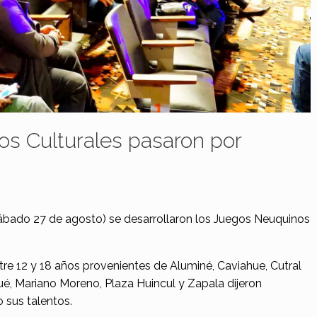
s Culturales pasaron por
sábado 27 de agosto) se desarrollaron los Juegos Neuquinos
tre 12 y 18 años provenientes de Aluminé, Caviahue, Cutral
é, Mariano Moreno, Plaza Huincul y Zapala dijeron
 sus talentos.