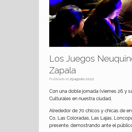
Los Juegos Neuquino
Zapala
Publicado el
29 agosto 2022
Con una doble jornada (viernes 26 y 
Culturales en nuestra ciudad.
Alrededor de 70 chicos y chicas de en
Co, Las Coloradas, Las Lajas, Loncopu
presente, demostrando ante el público