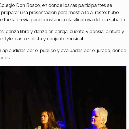
el Colegio Don Bosco, en donde los/as participantes se
 preparar una presentación para mostrarle al resto: hubo
 fue la previa para la instancia clasificatoria del día sábado.
tes: danza libre y danza en pareja, cuento y poesía, pintura y
reestyle, canto solista y conjunto musical.
n aplaudidas por el público y evaluadas por el jurado, donde
cados.