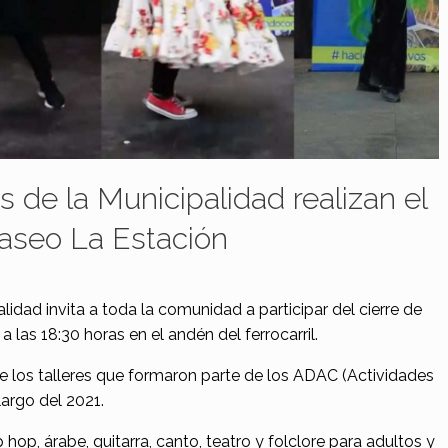
es de la Municipalidad realizan el
Paseo La Estación
lidad invita a toda la comunidad a participar del cierre de
a las 18:30 horas en el andén del ferrocarril.
de los talleres que formaron parte de los ADAC (Actividades
 largo del 2021.
hop, árabe, guitarra, canto, teatro y folclore para adultos y