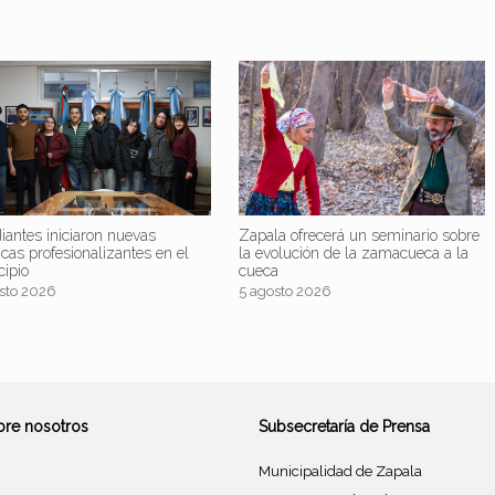
iantes iniciaron nuevas
Zapala ofrecerá un seminario sobre
icas profesionalizantes en el
la evolución de la zamacueca a la
cipio
cueca
sto 2026
5 agosto 2026
bre nosotros
Subsecretaría de Prensa
Municipalidad de Zapala