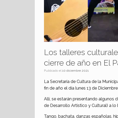
Los talleres cultural
cierre de año en El 
Publicado el
10 diciembre 2021
La Secretaría de Cultura de la Municipa
fin de año el día lunes 13 de Diciembre 
Allí, se estarán presentando algunos 
de Desarrollo Artístico y Cultural) a lo
Tango, bachata, danzas españolas, hip 