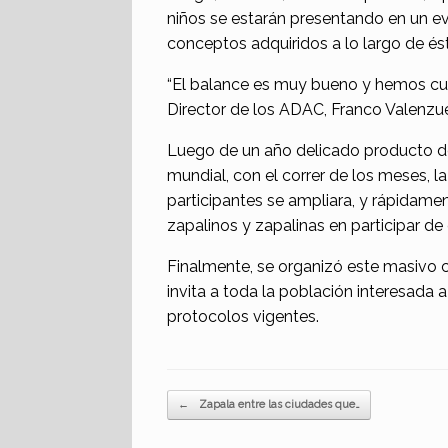
niños se estarán presentando en un ev
conceptos adquiridos a lo largo de é
“El balance es muy bueno y hemos cubi
Director de los ADAC, Franco Valenzue
Luego de un año delicado producto de
mundial, con el correr de los meses, l
participantes se ampliara, y rápidament
zapalinos y zapalinas en participar de 
Finalmente, se organizó este masivo ci
invita a toda la población interesada a
protocolos vigentes.
Navegador de artículos
←
Zapala entre las ciudades que…