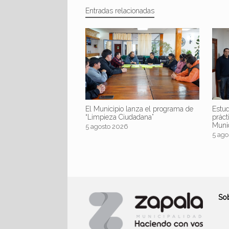
Entradas relacionadas
El Municipio lanza el programa de
Estud
“Limpieza Ciudadana”
práct
Muni
5 agosto 2026
5 ago
So