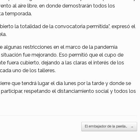
ento al aire libre, en donde demostrarán todos los
sta temporada.
erto la totalidad de la convocatoria permitida”, expresó el
la.
 algunas restricciones en el marco de la pandemia
a situación fue mejorando. Eso permitió que el cupo de
e fuera cubierto, dejando a las claras el interés de los
cada uno de los talleres.
erre que tendrá lugar el día lunes por la tarde y donde se
 participar, respetando el distanciamiento social y todos los
El embajador de la paella…
→