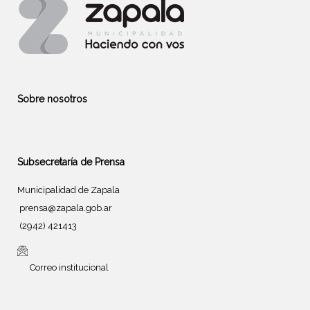
Sobre nosotros
Subsecretaría de Prensa
Municipalidad de Zapala
prensa@zapala.gob.ar
(2942) 421413
Correo institucional