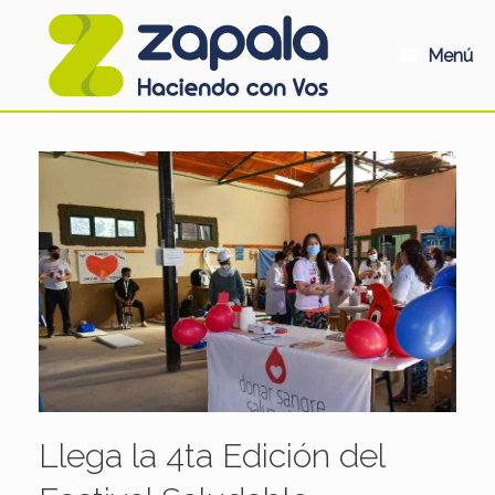
Saltar
al
contenido
Menú
Llega la 4ta Edición del