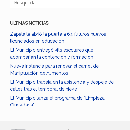
Buscar:
ULTIMAS NOTICIAS
Zapala le abrió la puerta a 64 futuros nuevos
licenciados en educación
El Municipio entregó kits escolares que
acompañan la contención y formación
Nueva instancia para renovar el carnet de
Manipulación de Alimentos
El Municipio trabaja en la asistencia y despeje de
calles tras el temporal de nieve
El Municipio lanza el programa de “Limpieza
Ciudadana”