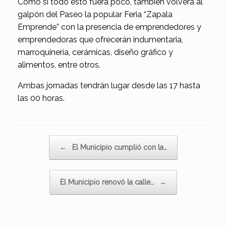
Como si todo esto fuera poco, también volverá al
galpón del Paseo la popular Feria “Zapala
Emprende” con la presencia de emprendedores y
emprendedoras que ofrecerán indumentaria,
marroquinería, cerámicas, diseño gráfico y
alimentos, entre otros.
Ambas jornadas tendrán lugar desde las 17 hasta
las 00 horas.
Navegador de artículos
←
El Municipio cumplió con la…
El Municipio renovó la calle…
→