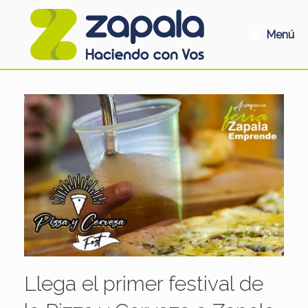
Saltar
al
contenido
Menú
Llega el primer festival de