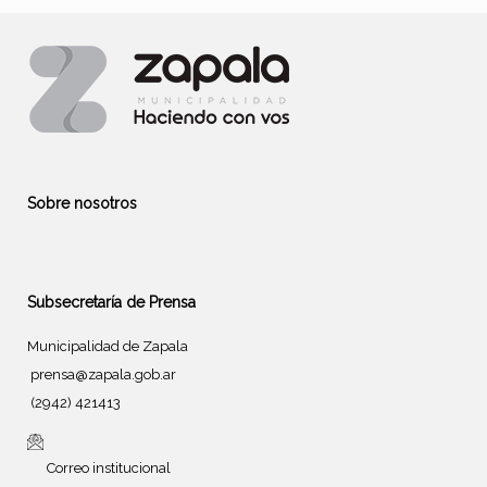
Sobre nosotros
Subsecretaría de Prensa
Municipalidad de Zapala
prensa@zapala.gob.ar
(2942) 421413
Correo institucional