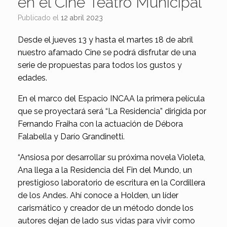
en el Cine Teatro Municipal
Publicado el
12 abril 2023
Desde el jueves 13 y hasta el martes 18 de abril
nuestro afamado Cine se podrá disfrutar de una
serie de propuestas para todos los gustos y
edades.
En el marco del Espacio INCAA la primera película
que se proyectará será “La Residencia” dirigida por
Fernando Fraiha con la actuación de Débora
Falabella y Darío Grandinetti.
“Ansiosa por desarrollar su próxima novela Violeta,
Ana llega a la Residencia del Fin del Mundo, un
prestigioso laboratorio de escritura en la Cordillera
de los Andes. Ahí conoce a Holden, un líder
carismático y creador de un método donde los
autores dejan de lado sus vidas para vivir como