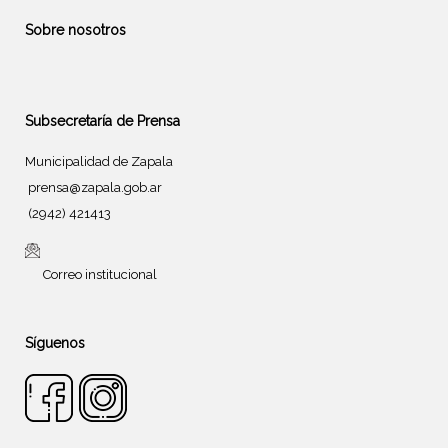
Sobre nosotros
Subsecretaría de Prensa
Municipalidad de Zapala
prensa@zapala.gob.ar
(2942) 421413
Correo institucional
Síguenos