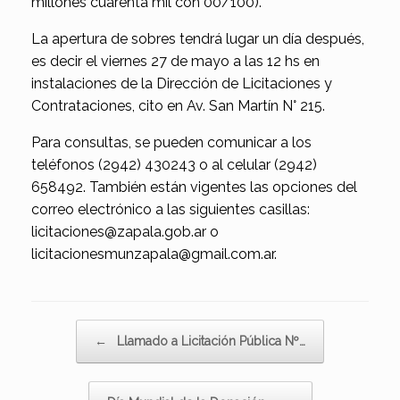
millones cuarenta mil con 00/100).
La apertura de sobres tendrá lugar un día después,
es decir el viernes 27 de mayo a las 12 hs en
instalaciones de la Dirección de Licitaciones y
Contrataciones, cito en Av. San Martín N° 215.
Para consultas, se pueden comunicar a los
teléfonos (2942) 430243 o al celular (2942)
658492. También están vigentes las opciones del
correo electrónico a las siguientes casillas:
licitaciones@zapala.gob.ar o
licitacionesmunzapala@gmail.com.ar.
Navegador de artículos
←
Llamado a Licitación Pública Nº…