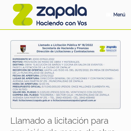
Saltar
al
contenido
Menú
Llamado a licitación para