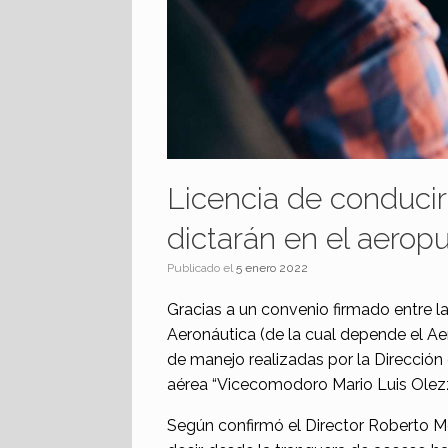
Licencia de conduci
dictarán en el aerop
Publicado el
5 enero 2022
Gracias a un convenio firmado entre la
Aeronáutica (de la cual depende el Aer
de manejo realizadas por la Dirección
aérea “Vicecomodoro Mario Luis Olezz
Según confirmó el Director Roberto Mor