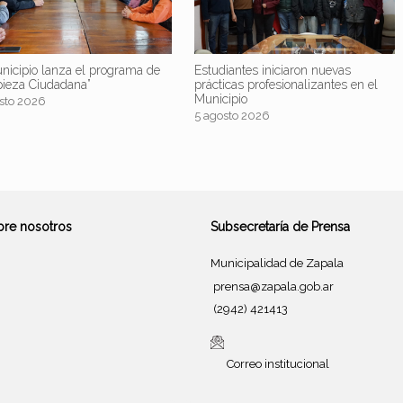
nicipio lanza el programa de
Estudiantes iniciaron nuevas
pieza Ciudadana”
prácticas profesionalizantes en el
Municipio
sto 2026
5 agosto 2026
bre nosotros
Subsecretaría de Prensa
Municipalidad de Zapala
prensa@zapala.gob.ar
(2942) 421413
Correo institucional
Tema de
SiteOrigin