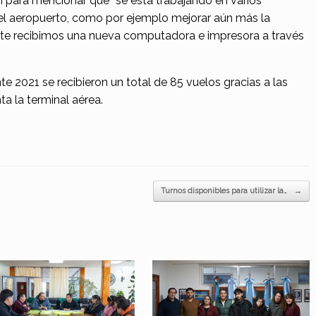
para mencionar que “se está trabajando en varios
el aeropuerto, como por ejemplo mejorar aún más la
te recibimos una nueva computadora e impresora a través
te 2021 se recibieron un total de 85 vuelos gracias a las
a la terminal aérea.
Turnos disponibles para utilizar la…
→