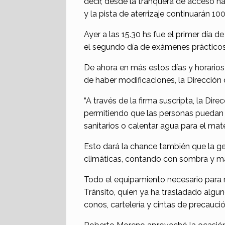
decir, desde la tranquera de acceso ha
y la pista de aterrizaje continuarán 10
Ayer a las 15.30 hs fue el primer día 
el segundo día de exámenes prácticos
De ahora en más estos días y horarios
de haber modificaciones, la Dirección
“A través de la firma suscripta, la Dire
permitiendo que las personas puedan ut
sanitarios o calentar agua para el mate
Esto dará la chance también que la g
climáticas, contando con sombra y m
Todo el equipamiento necesario para r
Tránsito, quien ya ha trasladado algu
conos, cartelería y cintas de precaució