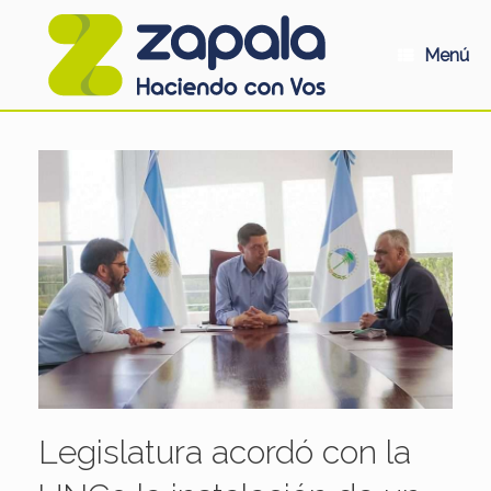
Saltar
al
contenido
Menú
Legislatura acordó con la