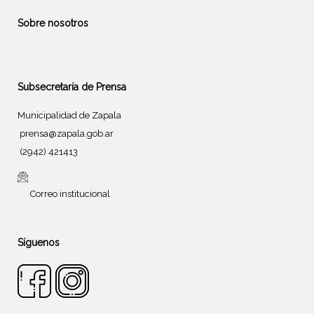
Sobre nosotros
Subsecretaría de Prensa
Municipalidad de Zapala
prensa@zapala.gob.ar
(2942) 421413
Correo institucional
Síguenos