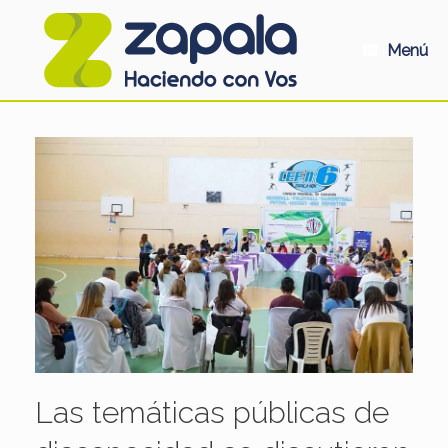
Saltar
al
contenido
Menú
Las temáticas públicas de