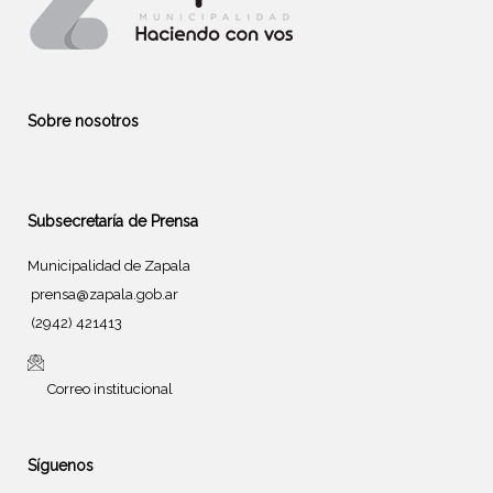
Sobre nosotros
Subsecretaría de Prensa
Municipalidad de Zapala
prensa@zapala.gob.ar
(2942) 421413
Correo institucional
Síguenos