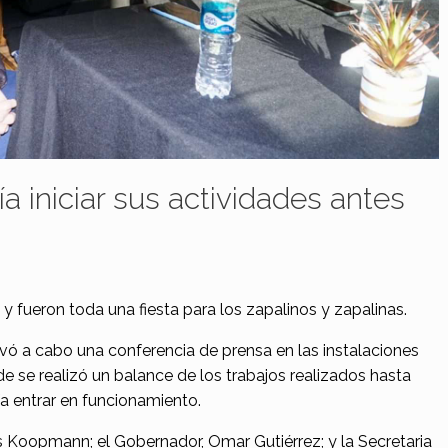
a iniciar sus actividades antes
y fueron toda una fiesta para los zapalinos y zapalinas.
llevó a cabo una conferencia de prensa en las instalaciones
 se realizó un balance de los trabajos realizados hasta
a entrar en funcionamiento.
s Koopmann; el Gobernador, Omar Gutiérrez; y la Secretaria