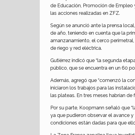
de Educación, Promoción de Empleo y 
las acciones realizadas en ZFZ.
Según se anunció ante la prensa local,
de año, teniendo en cuenta que la prim
amanzanamiento, el cerco perimetral, l
de riego y red eléctrica.
Gutiérrez indicó que “la segunda etapa
público, que se encuentra en un 60 por 
Además, agregó que “comenzó la compa
iniciaron los trabajos para las instala
las plateas. En tres meses habrían de fi
Por su parte, Koopmann señaló que “la
ya que pudieron observar el avance y 
condiciones están dadas para que ellos