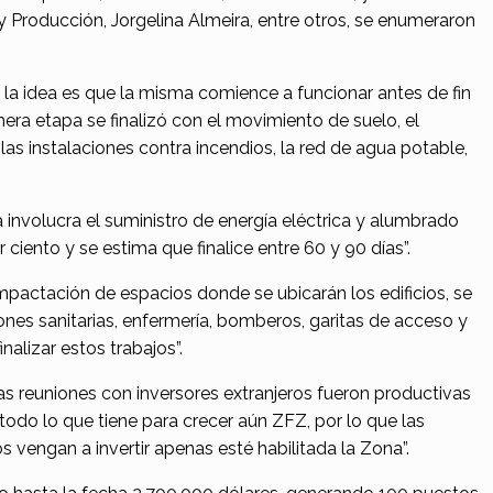
Producción, Jorgelina Almeira, entre otros, se enumeraron
 la idea es que la misma comience a funcionar antes de fin
era etapa se finalizó con el movimiento de suelo, el
as instalaciones contra incendios, la red de agua potable,
 involucra el suministro de energía eléctrica y alumbrado
ciento y se estima que finalice entre 60 y 90 días”.
ctación de espacios donde se ubicarán los edificios, se
ciones sanitarias, enfermería, bomberos, garitas de acceso y
nalizar estos trabajos”.
s reuniones con inversores extranjeros fueron productivas
todo lo que tiene para crecer aún ZFZ, por lo que las
 vengan a invertir apenas esté habilitada la Zona”.