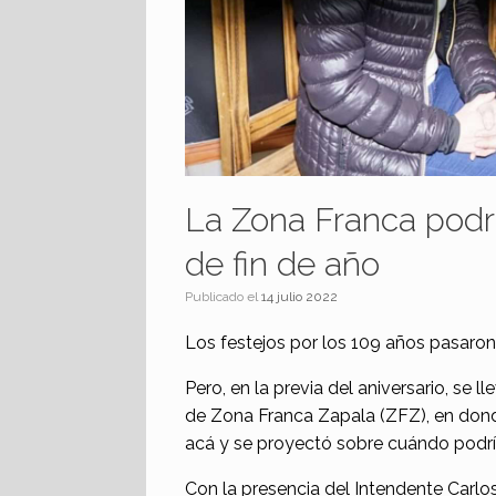
La Zona Franca podrí
de fin de año
Publicado el
14 julio 2022
Los festejos por los 109 años pasaron 
Pero, en la previa del aniversario, se 
de Zona Franca Zapala (ZFZ), en donde
acá y se proyectó sobre cuándo podrí
Con la presencia del Intendente Carlo