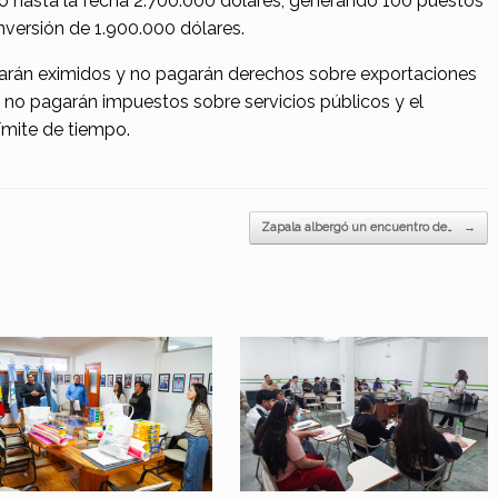
do hasta la fecha 2.700.000 dólares, generando 100 puestos
nversión de 1.900.000 dólares.
arán eximidos y no pagarán derechos sobre exportaciones
, no pagarán impuestos sobre servicios públicos y el
ímite de tiempo.
Zapala albergó un encuentro de…
→