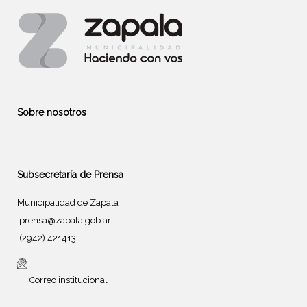
Sobre nosotros
Subsecretaría de Prensa
Municipalidad de Zapala
prensa@zapala.gob.ar
(2942) 421413
Correo institucional