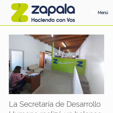
Saltar
al
contenido
Menú
La Secretaría de Desarrollo