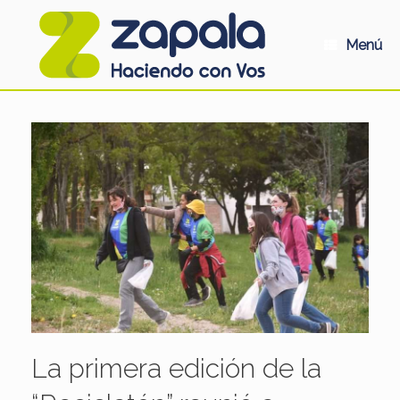
Saltar
al
contenido
Menú
La primera edición de la