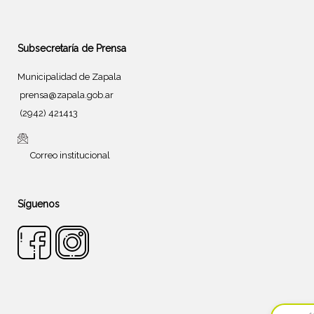
Subsecretaría de Prensa
Municipalidad de Zapala
prensa@zapala.gob.ar
(2942) 421413
Correo institucional
Síguenos