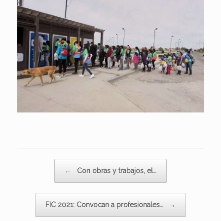
Navegador de artículos
←
Con obras y trabajos, el…
FIC 2021: Convocan a profesionales…
→