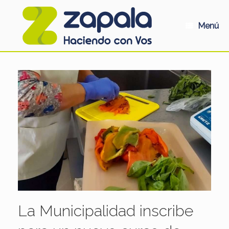
Saltar
al
contenido
Menú
La Municipalidad inscribe