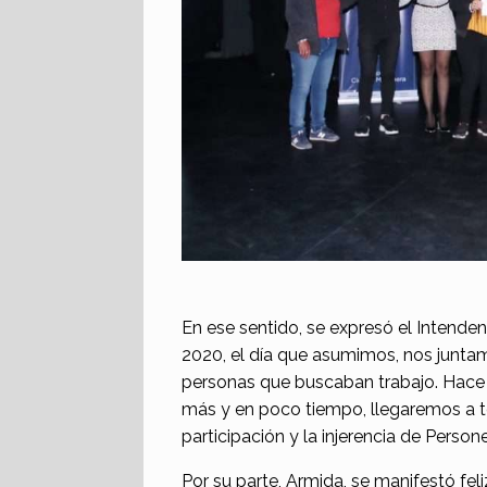
En ese sentido, se expresó el Intende
2020, el día que asumimos, nos junta
personas que buscaban trabajo. Hace
más y en poco tiempo, llegaremos a t
participación y la injerencia de Person
Por su parte, Armida, se manifestó feli