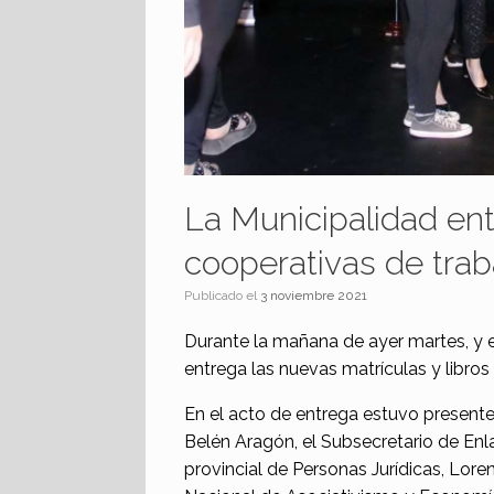
La Municipalidad en
cooperativas de trab
Publicado el
3 noviembre 2021
Durante la mañana de ayer martes, y en
entrega las nuevas matrículas y libros
En el acto de entrega estuvo presente
Belén Aragón, el Subsecretario de Enla
provincial de Personas Jurídicas, Lorena