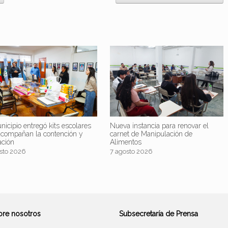
nicipio entregó kits escolares
Nueva instancia para renovar el
acompañan la contención y
carnet de Manipulación de
ación
Alimentos
sto 2026
7 agosto 2026
bre nosotros
Subsecretaría de Prensa