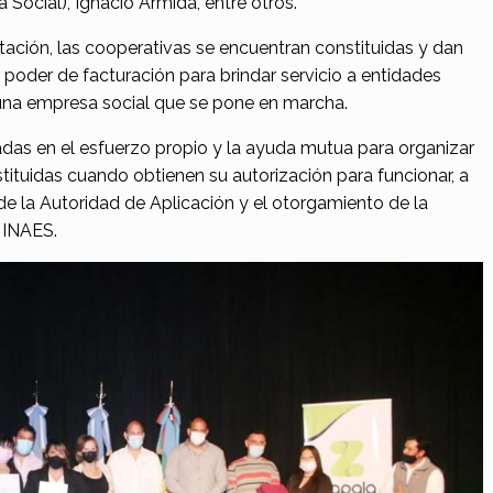
Social), Ignacio Armida, entre otros.
ación, las cooperativas se encuentran constituidas y dan
 poder de facturación para brindar servicio a entidades
 una empresa social que se pone en marcha.
das en el esfuerzo propio y la ayuda mutua para organizar
stituidas cuando obtienen su autorización para funcionar, a
 de la Autoridad de Aplicación y el otorgamiento de la
 INAES.