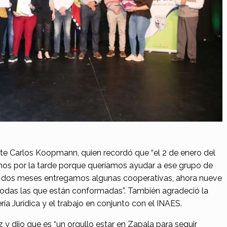
nte Carlos Koopmann, quien recordó que “el 2 de enero del
mos por la tarde porque queríamos ayudar a ese grupo de
 dos meses entregamos algunas cooperativas, ahora nueve
odas las que están conformadas”. También agradeció la
ería Jurídica y el trabajo en conjunto con el INAES.
z y dijo que es “un orgullo estar en Zapala para seguir