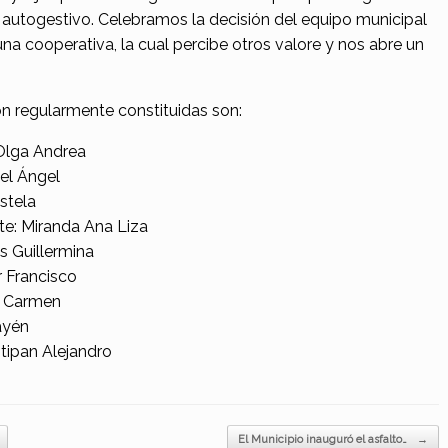
 autogestivo. Celebramos la decisión del equipo municipal
na cooperativa, la cual percibe otros valore y nos abre un
n regularmente constituidas son:
 Olga Andrea
uel Ángel
stela
te: Miranda Ana Liza
s Guillermina
r Francisco
z Carmen
Rayén
tipan Alejandro
El Municipio inauguró el asfalto…
→