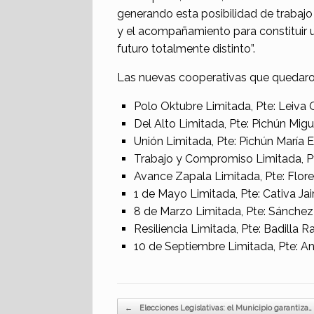
generando esta posibilidad de trabajo
y el acompañamiento para constituir u
futuro totalmente distinto”.
Las nuevas cooperativas que quedaro
Polo Oktubre Limitada, Pte: Leiva
Del Alto Limitada, Pte: Pichún Mig
Unión Limitada, Pte: Pichún María E
Trabajo y Compromiso Limitada, P
Avance Zapala Limitada, Pte: Flore
1 de Mayo Limitada, Pte: Cativa Jai
8 de Marzo Limitada, Pte: Sánche
Resiliencia Limitada, Pte: Badilla 
10 de Septiembre Limitada, Pte: An
Navegador de artículos
←
Elecciones Legislativas: el Municipio garantiza…