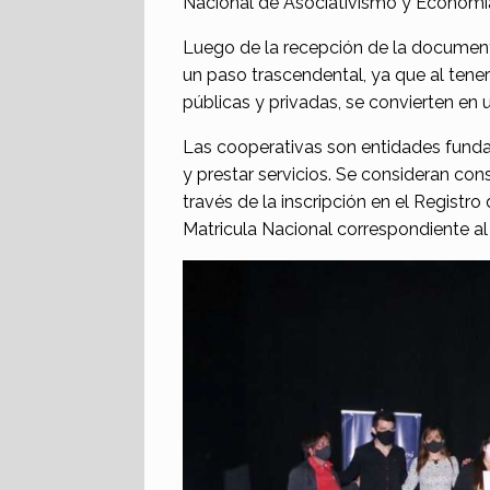
Nacional de Asociativismo y Economía 
Luego de la recepción de la document
un paso trascendental, ya que al tener
públicas y privadas, se convierten en
Las cooperativas son entidades funda
y prestar servicios. Se consideran con
través de la inscripción en el Registro
Matricula Nacional correspondiente al