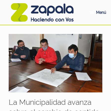
Saltar
al
contenido
Menú
La Municipalidad avanza