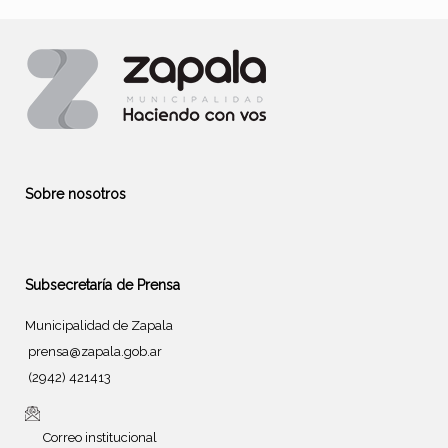
Sobre nosotros
Subsecretaría de Prensa
Municipalidad de Zapala
prensa@zapala.gob.ar
(2942) 421413
Correo institucional