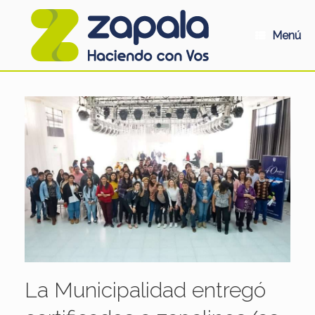
Saltar
al
contenido
Menú
La Municipalidad entregó