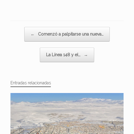
Navegador de artículos
←
Comenzó a palpitarse una nueva…
La Línea 148 y el…
→
Entradas relacionadas