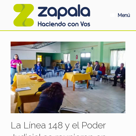
Saltar
al
contenido
Menú
La Línea 148 y el Poder