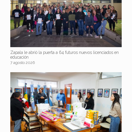
Zapala le abrió la puerta a 64 futuros nuevos licenciados en
educación
7 agosto 2026