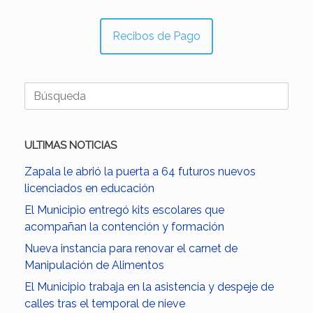
Recibos de Pago
Buscar:
ULTIMAS NOTICIAS
Zapala le abrió la puerta a 64 futuros nuevos
licenciados en educación
El Municipio entregó kits escolares que
acompañan la contención y formación
Nueva instancia para renovar el carnet de
Manipulación de Alimentos
El Municipio trabaja en la asistencia y despeje de
calles tras el temporal de nieve