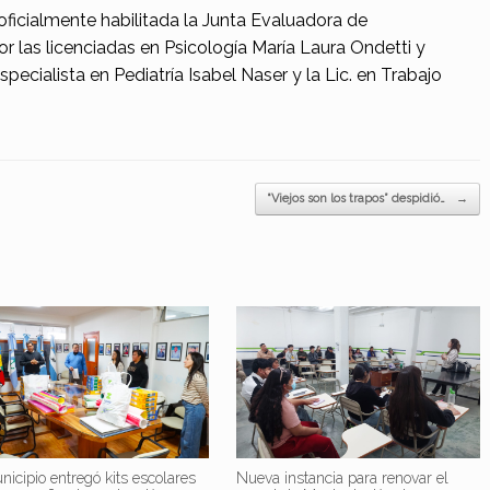
oficialmente habilitada la Junta Evaluadora de
 las licenciadas en Psicología María Laura Ondetti y
pecialista en Pediatría Isabel Naser y la Lic. en Trabajo
“Viejos son los trapos” despidió…
→
nicipio entregó kits escolares
Nueva instancia para renovar el