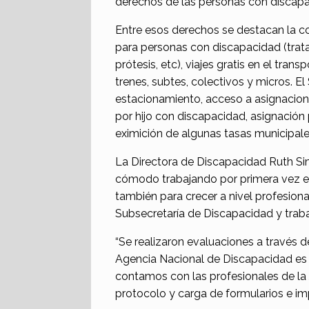
derechos de las personas con discapa
Entre esos derechos se destacan la co
para personas con discapacidad (trat
prótesis, etc), viajes gratis en el tran
trenes, subtes, colectivos y micros. El
estacionamiento, acceso a asignacion
por hijo con discapacidad, asignación
eximición de algunas tasas municipal
La Directora de Discapacidad Ruth Sim
cómodo trabajando por primera vez e
también para crecer a nivel profesion
Subsecretaría de Discapacidad y traba
“Se realizaron evaluaciones a través 
Agencia Nacional de Discapacidad e
contamos con las profesionales de la
protocolo y carga de formularios e im