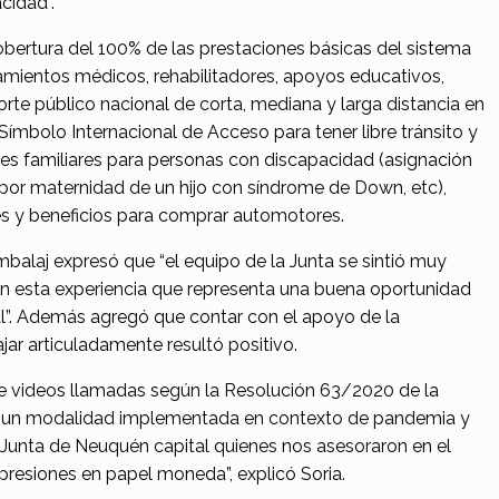
cidad”.
bertura del 100% de las prestaciones básicas del sistema
amientos médicos, rehabilitadores, apoyos educativos,
sporte público nacional de corta, mediana y larga distancia en
 Símbolo Internacional de Acceso para tener libre tránsito y
es familiares para personas con discapacidad (asignación
 por maternidad de un hijo con síndrome de Down, etc),
es y beneficios para comprar automotores.
balaj expresó que “el equipo de la Junta se sintió muy
n esta experiencia que representa una buena oportunidad
al”. Además agregó que contar con el apoyo de la
jar articuladamente resultó positivo.
de videos llamadas según la Resolución 63/2020 de la
s un modalidad implementada en contexto de pandemia y
 Junta de Neuquén capital quienes nos asesoraron en el
presiones en papel moneda”, explicó Soria.