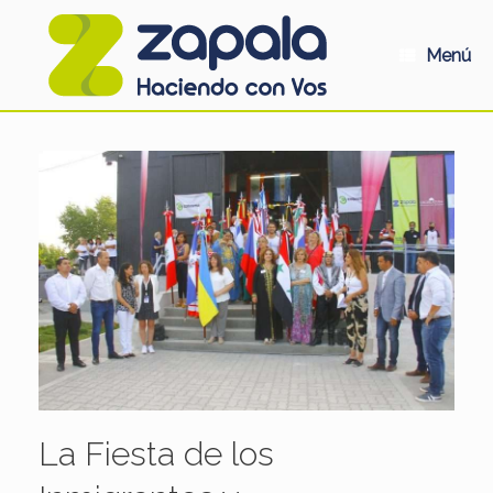
Saltar
al
contenido
Menú
La Fiesta de los