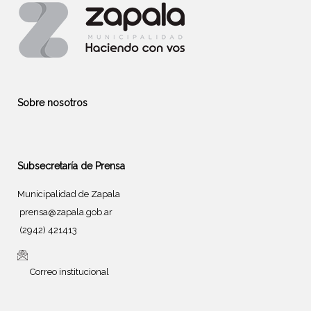
Sobre nosotros
Subsecretaría de Prensa
Municipalidad de Zapala
prensa@zapala.gob.ar
(2942) 421413
Correo institucional