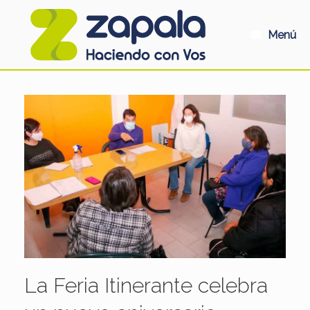
Saltar
al
contenido
Menú
La Feria Itinerante celebra