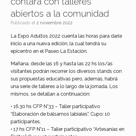
contará con talleres
abiertos a la comunidad
Publicado el
2 noviembre 2022
La Expo Adultos 2022 cuenta las horas para darle
inicio a una nueva edición, la cual tendrá su
epicentro en el Paseo La Estación.
Mañana, desde las 16 y hasta las 22 hs los/as
visitantes podrán recorrer los diversos stands con
sus propuestas educativas pero, además, habrá
una serie de talleres a lo largo de la jornada. Los
mismos, se detallan a continuación:
• 16.30 hs CFP N°33 – Taller participativo
“Elaboración de bálsamos labiales”. Cupo: 10
participantes.
• 17 hs CFP N°11 – Taller participativo “Artesanías en