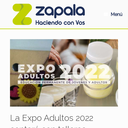
Saltar
al
contenido
Menú
La Expo Adultos 2022