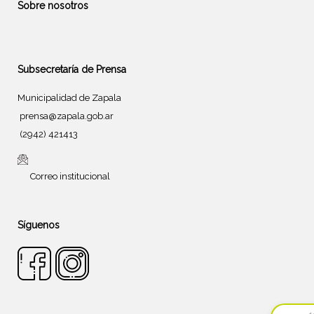
Sobre nosotros
Subsecretaría de Prensa
Municipalidad de Zapala
prensa@zapala.gob.ar
(2942) 421413
Correo institucional
Síguenos