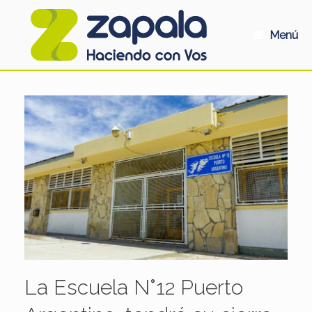
Saltar
al
contenido
Menú
La Escuela N°12 Puerto