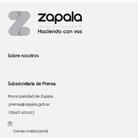
Sobre nosotros
Subsecretaría de Prensa
Municipalidad de Zapala
prensa@zapala.gob.ar
(2942) 421413
Correo institucional