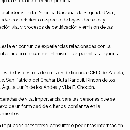
ajo la modalidad teórica-práctica.
pacitadores de la Agencia Nacional de Seguridad Vial,
indar conocimiento respecto de leyes, decretos y
ión vial y procesos de certificación y emisión de las
a puesta en común de experiencias relacionadas con la
ntes rindan un examen. El mismo les permitirá adquirir la
ntes de los centros de emisión de licencia (CEL) de Zapala,
, San Patricio del Chañar, Buta Ranquil, Rincón de los
 Águila, Junín de los Andes y Villa El Chocón.
deradas de vital importancia para las personas que se
xo de uniformidad de criterios, confianza en la
cimientos.
mite pueden asesorarse, consultar o pedir más información