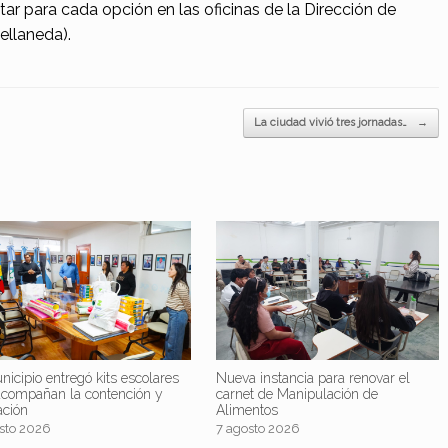
ar para cada opción en las oficinas de la Dirección de
ellaneda).
La ciudad vivió tres jornadas…
→
nicipio entregó kits escolares
Nueva instancia para renovar el
acompañan la contención y
carnet de Manipulación de
ación
Alimentos
sto 2026
7 agosto 2026