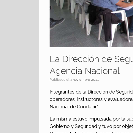
La Dirección de Segur
Agencia Nacional
Publicado el
9 noviembre 2021
Integrantes de la Dirección de Segurida
operadores, instructores y evaluadores
Nacional de Conducir”.
La misma estuvo impulsada por la sub
Gobierno y Seguridad y tuvo por objeti