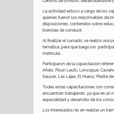
Centros de Emisión, desarrollándose b
La actividad estuvo a cargo de los ca
quienes fueron los responsables de br
disposiciones, contenidos sobre educac
licencias de conducir.
Al finalizar el cursado, se realizó un
temática, para que luego los participa
matrícula.
Participaron de la capacitación refere
Añelo, Picún Leufú, Loncopué, Caviahue
Sauces, Las Lajas, El Huecú, Piedra del
Todas estas capacitaciones son consi
encuentran trabajando, ya que es un ne
especialidad y desarrollo de los cono
Los interesados/as en realizar un trá