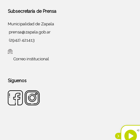
Subsecretaría de Prensa
Municipalidad de Zapala
prensa@zapala.gob.ar
(2942) 421413
Correo institucional
Síguenos
Tema de
SiteOrigin