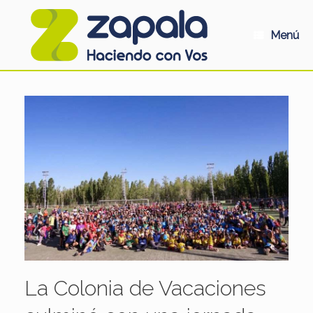
Saltar
al
contenido
Menú
La Colonia de Vacaciones