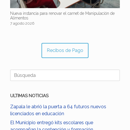
Nueva instancia para renovar el carnet de Manipulación de
Alimentos
7 agosto 2026
Recibos de Pago
Buscar:
ULTIMAS NOTICIAS
Zapala le abrió la puerta a 64 futuros nuevos
licenciados en educación
El Municipio entregó kits escolares que
acompañan la contención y formación