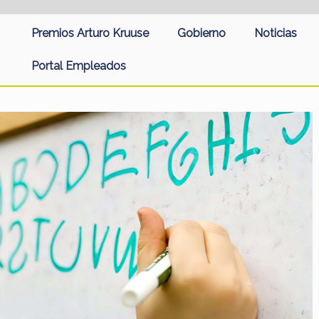
Premios Arturo Kruuse
Gobierno
Noticias
Portal Empleados