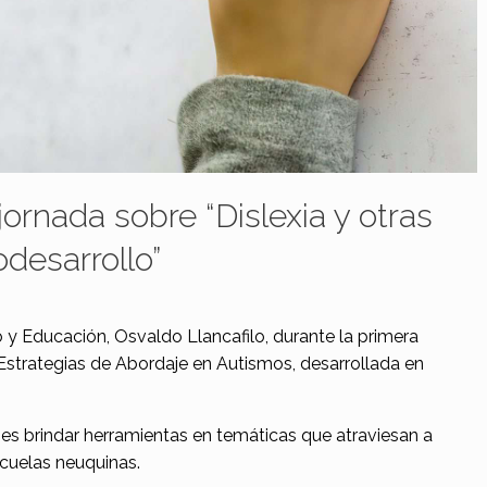
ornada sobre “Dislexia y otras
odesarrollo”
o y Educación, Osvaldo Llancafilo, durante la primera
Estrategias de Abordaje en Autismos, desarrollada en
 es brindar herramientas en temáticas que atraviesan a
scuelas neuquinas.