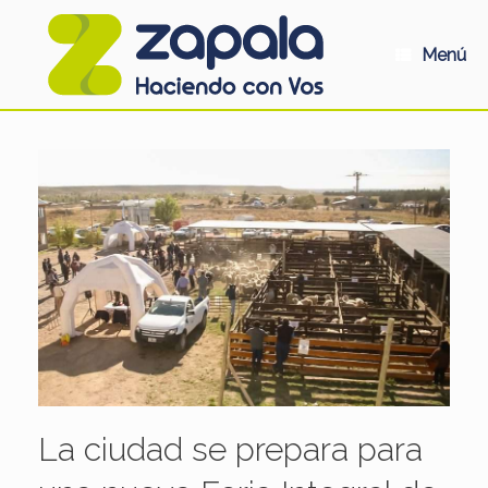
Saltar
al
contenido
Menú
La ciudad se prepara para