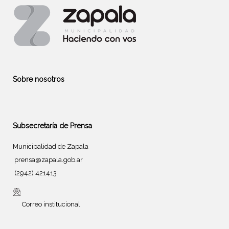
Sobre nosotros
Subsecretaría de Prensa
Municipalidad de Zapala
prensa@zapala.gob.ar
(2942) 421413
Correo institucional