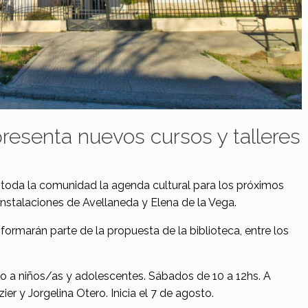
presenta nuevos cursos y talleres
a toda la comunidad la agenda cultural para los próximos
instalaciones de Avellaneda y Elena de la Vega.
 formarán parte de la propuesta de la biblioteca, entre los
do a niños/as y adolescentes. Sábados de 10 a 12hs. A
er y Jorgelina Otero. Inicia el 7 de agosto.