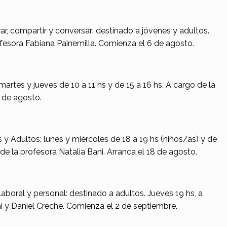
rar, compartir y conversar: destinado a jóvenes y adultos.
ofesora Fabiana Painemilla. Comienza el 6 de agosto.
rtes y jueves de 10 a 11 hs y de 15 a 16 hs. A cargo de la
3 de agosto.
 y Adultos: lunes y miércoles de 18 a 19 hs (niños/as) y de
 de la profesora Natalia Bani. Arranca el 18 de agosto.
 laboral y personal: destinado a adultos. Jueves 19 hs, a
i y Daniel Creche. Comienza el 2 de septiembre.