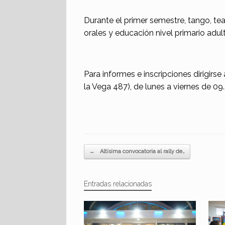
Durante el primer semestre, tango, te
orales y educación nivel primario adult
Para informes e inscripciones dirigirse
la Vega 487), de lunes a viernes de 09.
Navegador de artículos
←
Altísima convocatoria al rally de…
Entradas relacionadas