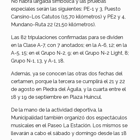
No habrá largada simbólica y las pruebas
especiales serán las siguientes: PE-1 y 3, Puesto
Cansino-Los Catutos (15,70 kilómetros) y PE2 y 4,
Mundano-Ruta 22 (21,50 kilómetros).
Las 82 tripulaciones confirmadas para se dividen
en la Clase A-7, con 7 anotados; en la A-6, 12; en la
A-5, 15; en el Grupo N-2, 9; en el Grupo N-2 Light, 8;
Grupo N-1, 13, y A-1, 18.
Además, ya se conocen las otras dos fechas del
certamen, porque la tercera se cumplirá el 21 y 22
de agosto en Piedra del Águila, y la cuarta entre el
18 y 19 de septiembre en Plaza Huincul.
De la mano de la actividad deportiva, la
Municipalidad también organizó dos espectáculos
musicales en el Paseo La Estación. Los mismos se
llevarán a cabo el sábado y domingo desde las 18