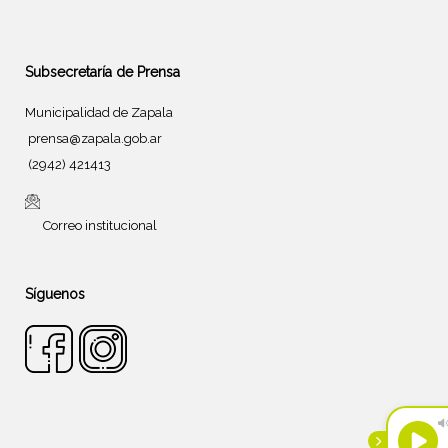
Subsecretaría de Prensa
Municipalidad de Zapala
prensa@zapala.gob.ar
(2942) 421413
Correo institucional
Síguenos