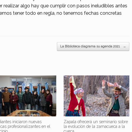
 realizar algo hay que cumplir con pasos ineludibles antes
emos tener todo en regla, no tenemos fechas concretas
La Biblioteca diagrama su agenda 2021
→
iantes iniciaron nuevas
Zapala ofrecerá un seminario sobre
icas profesionalizantes en el
la evolución de la zamacueca a la
cipio
cueca