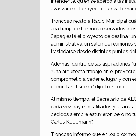
Intendente, quien se acercó a las inst
avanzar en el proyecto que va tomand
Troncoso relató a Radio Municipal cuál
una franja de terrenos reservados a ins
Sapag está el proyecto de destinar un
administrativa, un salón de reuniones
trasladarse desde distintos puntos del i
Además, dentro de las aspiraciones fu
“Una arquitecta trabajó en el proyec
comprometió a ceder el lugar y con es
concretar el sueño” dijo Troncoso.
Al mismo tiempo, el Secretario de AE
cada vez hay más afiliados y las insta
pedidos siempre estuvieron pero no t
Carlos Koopmann”.
Troncoso informó que en los próximos