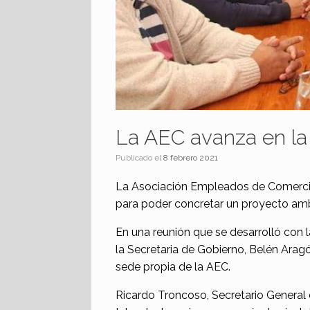
La AEC avanza en la
Publicado el
8 febrero 2021
La Asociación Empleados de Comercio 
para poder concretar un proyecto amb
En una reunión que se desarrolló con
la Secretaria de Gobierno, Belén Aragó
sede propia de la AEC.
Ricardo Troncoso, Secretario General 