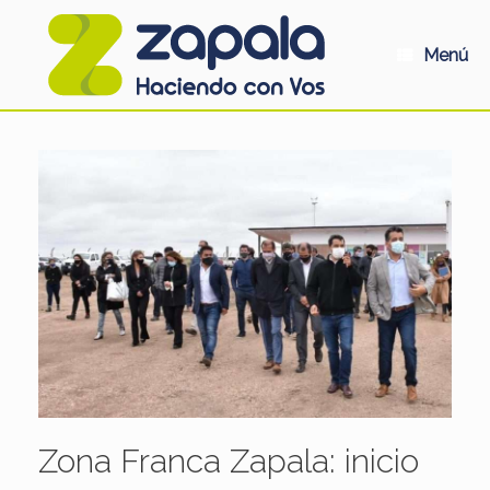
Saltar
al
contenido
Menú
Zona Franca Zapala: inicio