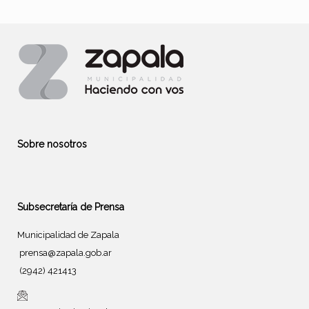
Sobre nosotros
Subsecretaría de Prensa
Municipalidad de Zapala
prensa@zapala.gob.ar
(2942) 421413