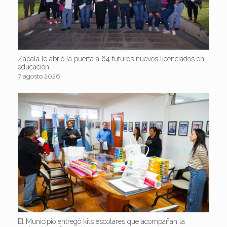
Zapala le abrió la puerta a 64 futuros nuevos licenciados en
educación
7 agosto 2026
El Municipio entregó kits escolares que acompañan la