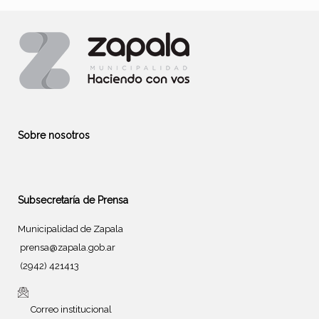
Sobre nosotros
Subsecretaría de Prensa
Municipalidad de Zapala
prensa@zapala.gob.ar
(2942) 421413
Correo institucional