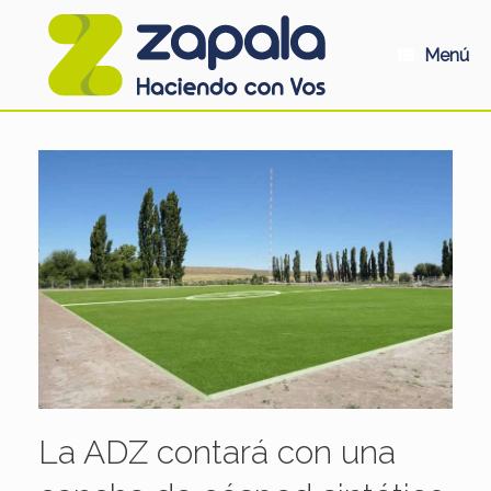
Saltar
al
contenido
Menú
La ADZ contará con una