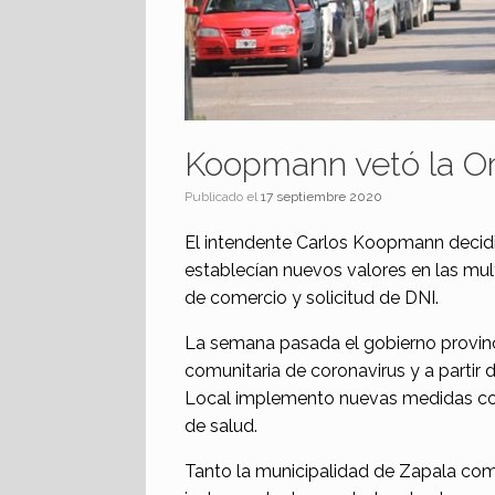
Koopmann vetó la O
Publicado el
17 septiembre 2020
El intendente Carlos Koopmann decidió
establecían nuevos valores en las mul
de comercio y solicitud de DNI.
La semana pasada el gobierno provinci
comunitaria de coronavirus y a partir
Local implemento nuevas medidas con el
de salud.
Tanto la municipalidad de Zapala co