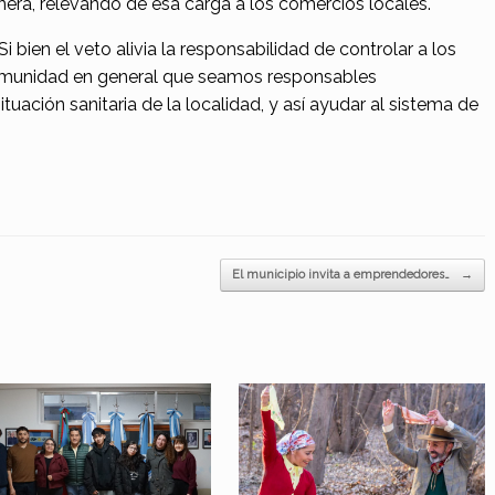
nera, relevando de esa carga a los comercios locales.
i bien el veto alivia la responsabilidad de controlar a los
 comunidad en general que seamos responsables
tuación sanitaria de la localidad, y así ayudar al sistema de
El municipio invita a emprendedores…
→