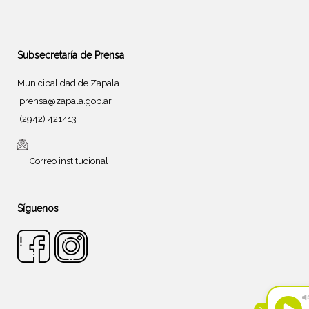
Subsecretaría de Prensa
Municipalidad de Zapala
prensa@zapala.gob.ar
(2942) 421413
Correo institucional
Síguenos