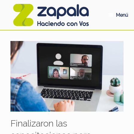
Saltar
al
contenido
Menú
Finalizaron las