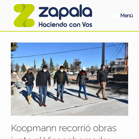
Saltar
al
contenido
Menú
Koopmann recorrió obras