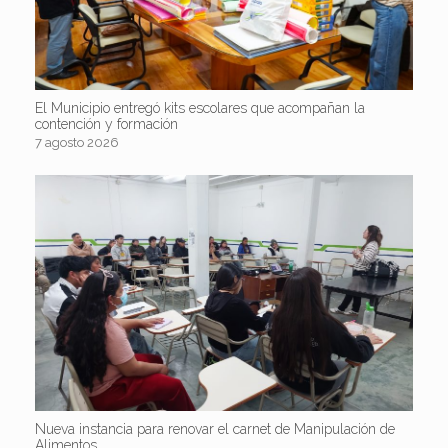
El Municipio entregó kits escolares que acompañan la
contención y formación
7 agosto 2026
Nueva instancia para renovar el carnet de Manipulación de
Alimentos