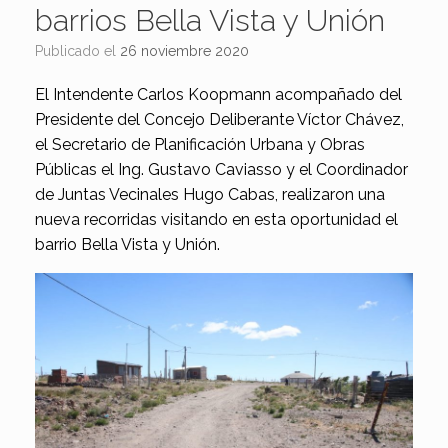
barrios Bella Vista y Unión
Publicado el
26 noviembre 2020
El Intendente Carlos Koopmann acompañado del
Presidente del Concejo Deliberante Víctor Chávez,
el Secretario de Planificación Urbana y Obras
Públicas el Ing. Gustavo Caviasso y el Coordinador
de Juntas Vecinales Hugo Cabas, realizaron una
nueva recorridas visitando en esta oportunidad el
barrio Bella Vista y Unión.