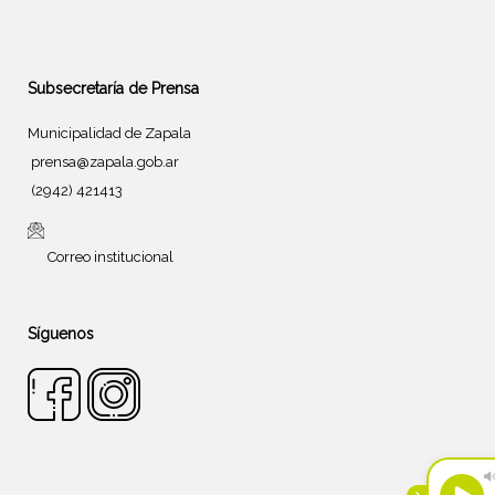
Subsecretaría de Prensa
Municipalidad de Zapala
prensa@zapala.gob.ar
(2942) 421413
Correo institucional
Síguenos