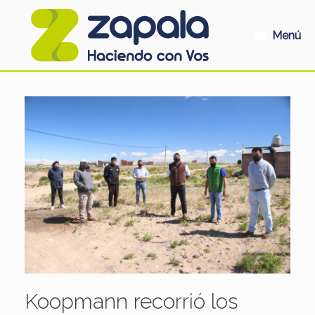
Saltar
al
contenido
Menú
Koopmann recorrió los