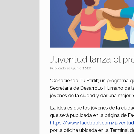
Juventud lanza el pr
Publicado el
3 junio 2020
“Conociendo Tu Perfil”, un programa q
Secretaría de Desarrollo Humano de la
jóvenes de la ciudad y dar una mejor 
La idea es que los jóvenes de la ciud
que será publicada en la página de Fa
https://www.facebook.com/juventud
por la oficina ubicada en la
Terminal
d