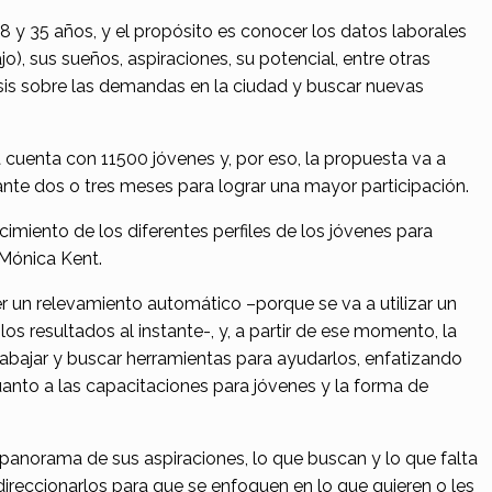
8 y 35 años,
y el propósito es
conocer los datos laborales
jo)
, sus sueños, aspiraciones, su potencial, entre otras
lisis sobre las demandas en la ciudad y buscar nuevas
 cuenta con 11500
jóvenes y, por eso, la propuesta va a
rante dos o tres meses para lograr una mayor participación.
cimiento de
los diferentes perfiles
de los jóvenes para
a Mónica Kent.
cer un relevamiento automático –porque se va a utilizar un
los resultados al instante-,
y, a partir de ese momento, la
abajar
y buscar herramientas para ayudarlos, enfatizando
anto a las capacitaciones para jóvenes y la forma de
panorama de sus aspiraciones, lo que buscan y lo que falta
direccionarlos para que se enfoquen en lo que quieren o les