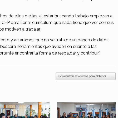
hos de ellos o ellas, al estar buscando trabajo empiezan a
s CFP para llenar currículum que nada tiene que ver con sus
s motiven a trabajar.
oyecto y aclaramos que no se trata de un banco de datos
e
buscará
herramientas
que ayuden en cuanto a las
rtante encontrar la forma de respaldar y contribuir”.
Comienzan los cursos para obtener…
→