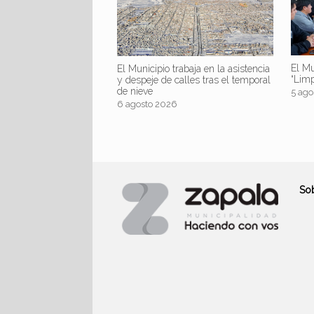
El Mu
El Municipio trabaja en la asistencia
“Lim
y despeje de calles tras el temporal
de nieve
5 ago
6 agosto 2026
So