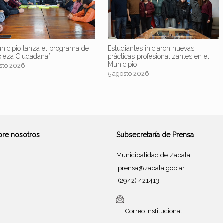
nicipio lanza el programa de
Estudiantes iniciaron nuevas
pieza Ciudadana”
prácticas profesionalizantes en el
Municipio
sto 2026
5 agosto 2026
bre nosotros
Subsecretaría de Prensa
Municipalidad de Zapala
prensa@zapala.gob.ar
(2942) 421413
Correo institucional