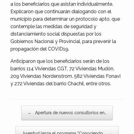
a los beneficiarios que asistan individualmente.
Explicaron que continuarán dialogando con el
municipio para determinar un protocolo apto, que
contemple las medidas de seguridad y
distanciamiento social dispuestas por los
Gobiernos Nacional y Provincial, para prevenir la
propagación del COVID19.
Anticiparon que los beneficiarios serán de los
barrios 114 Viviendas CGT, 72 Viviendas Mudón,
209 Viviendas Nordenstrom, 582 Viviendas Fonavi
y 272 Viviendas del barrio Chachil, entre otros.
Navegador de artículos
←
Apertura de nuevos consultorios en…
Juventud lanza el programa “Conociendo…
→