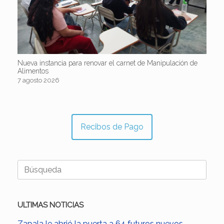
Nueva instancia para renovar el carnet de Manipulación de
Alimentos
7 agosto 2026
Recibos de Pago
Buscar:
ULTIMAS NOTICIAS
Zapala le abrió la puerta a 64 futuros nuevos