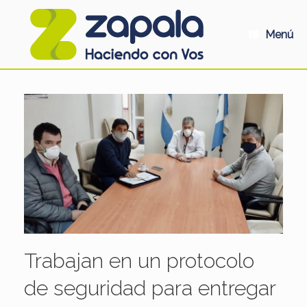
Saltar
al
contenido
Menú
Trabajan en un protocolo
de seguridad para entregar