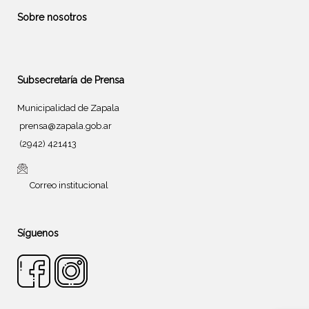
Sobre nosotros
Subsecretaría de Prensa
Municipalidad de Zapala
prensa@zapala.gob.ar
(2942) 421413
Correo institucional
Síguenos