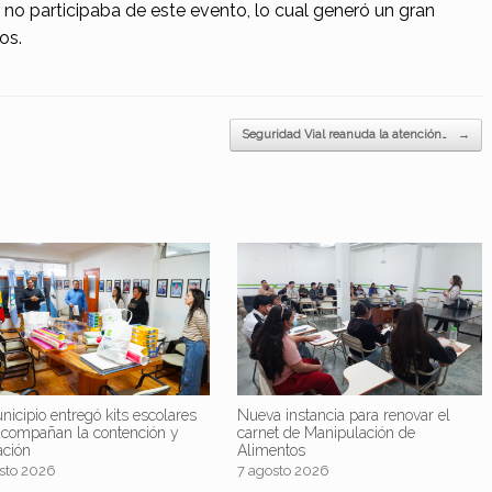
no participaba de este evento, lo cual generó un gran
os.
Seguridad Vial reanuda la atención…
→
nicipio entregó kits escolares
Nueva instancia para renovar el
acompañan la contención y
carnet de Manipulación de
ación
Alimentos
sto 2026
7 agosto 2026