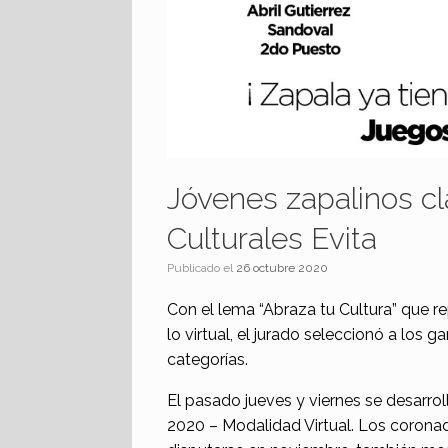
Jóvenes zapalinos cl
Culturales Evita
Publicado el
26 octubre 2020
Con el lema “Abraza tu Cultura” que r
lo virtual, el jurado seleccionó a los 
categorías.
El pasado jueves y viernes se desarrol
2020 – Modalidad Virtual. Los coronad