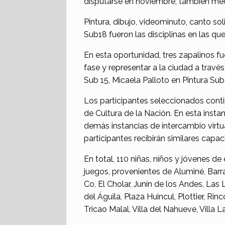
disputarse en noviembre, también me
Pintura, dibujo, videominuto, canto sol
Sub18 fueron las disciplinas en las qu
En esta oportunidad, tres zapalinos fu
fase y representar a la ciudad a través
Sub 15, Micaela Palloto en Pintura Sub
Los participantes seleccionados conti
de Cultura de la Nación. En esta instan
demás instancias de intercambio virtu
participantes recibirán similares capa
En total, 110 niñas, niños y jóvenes de
juegos, provenientes de Aluminé, Barr
Co, El Cholar, Junín de los Andes, Las
del Águila, Plaza Huincul, Plottier, Ri
Tricao Malal, Villa del Nahueve, Villa 