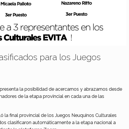
asificados para los Juegos
epresenta la posibilidad de acercarnos y abrazarnos desde
ganadores de la etapa provincial en cada una de las
ló la final provincial de los Juegos Neuquinos Culturales
os clasificaron automáticamente a la etapa nacional a